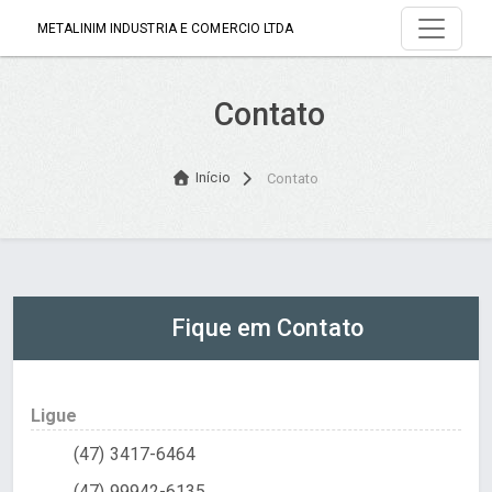
METALINIM INDUSTRIA E COMERCIO LTDA
Contato
Início
Contato
Fique em Contato
Ligue
(47) 3417-6464
(47) 99942-6135